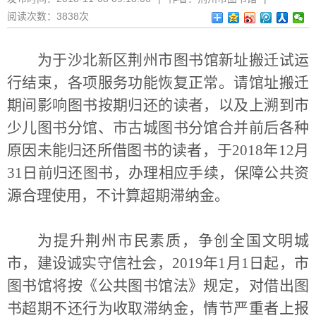
阅读次数：
3838次
为于沙北新区荆州市图书馆新址搬迁试运
行结束，各项服务功能恢复正常。请馆址搬迁
期间影响图书按期归还的读者，以及上溯到市
少儿图书分馆、市古城图书分馆合并前后各种
原因未能归还所借图书的读者，于2018年12月
31日前归还图书，办理相应手续，保障公共资
源合理使用，不计算超期滞纳金。
为提升荆州市民素质，争创全国文明城
市，建设诚实守信社会，2019年1月1日起，市
图书馆将按《公共图书馆法》规定，对借出图
书超期不还行为收取滞纳金，情节严重者上报