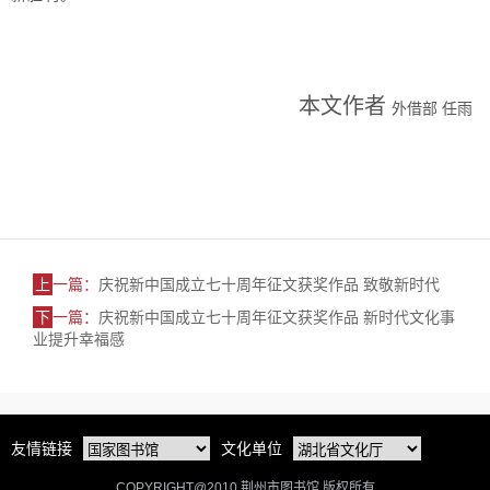
本文作者
外借部 任雨
上
一篇：
庆祝新中国成立七十周年征文获奖作品 致敬新时代
下
一篇：
庆祝新中国成立七十周年征文获奖作品 新时代文化事
业提升幸福感
友情链接
文化单位
COPYRIGHT@2010 荆州市图书馆 版权所有