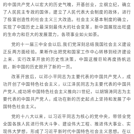
的中国共产党人以宏大的历史气魄，开基创业，立纲立纪，确立
了人民民主专政的国体，建立了人民代表大会制度的政体，进行
了极富创造性的社会主义三大改造。社会主义基本制度的确立，
实现了中国历史上最深刻最伟大的社会变革，新中国展现出旺盛
的生命力和巨大的发展潜力，各项事业如火如荼。
党的十一届三中全会以后,我们党深刻总结我国社会主义建设
正反两方面经验。果断作出把党和国家工作中心转移到经济建设
上来、实行改革开放的历史性决策，中国这艘巨轮再度扬帆远
航，新中国的历史掀开了新的一页。
改革开放后，以邓小平同志为主要代表的中国共产党人，成
功开创了中国特色社会主义，以江泽民同志为主要代表的中国共
产党人,成功将中国特色社会主义推向21世纪，以胡锦涛同志为主
要代表的中国共产党人，成功在新的历史起点上坚持和发展了中
国特色社会主义。
党的十八大以来，以习近平同志为核心的党中央，带领全党
全国各族人民进行伟大斗争、建设伟大工程、推进伟大事业、实
现伟大梦想，形成了习近平新时代中国特色社会主义思想。在以