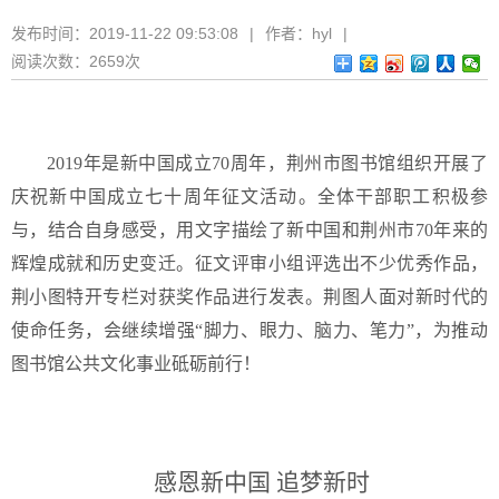
发布时间：
2019-11-22 09:53:08
|
作者：
hyl
|
阅读次数：
2659次
2019
年是新中国成立70周年，荆州市图书馆组织开展了
庆祝新中国成立七十周年征文活动。全体干部职工积极参
与，结合自身感受，用文字描绘了新中国和荆州市70年来的
辉煌成就和历史变迁。征文评审小组评选出不少优秀作品，
荆小图特开专栏对获奖作品进行发表。荆图人面对新时代的
使命任务，会继续增强“脚力、眼力、脑力、笔力”，为推动
图书馆公共文化事业砥砺前行！
感恩新中国 追梦新时