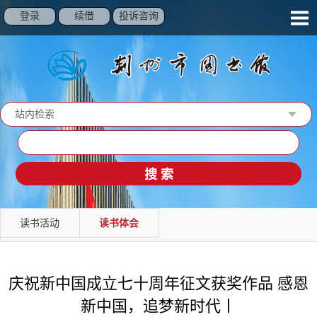
登录
续借
投诉咨询
站内检索
读秀检索
馆藏检索
站内检索
读书活动
读书体会
庆祝新中国成立七十周年征文获奖作品 感恩
新中国，追梦新时代丨