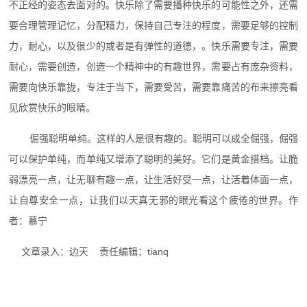
不正经的姿态去面对的。快乐除了需要播种快乐的可能性之外，还需
要合理管理记忆，分配精力，保持自己专注的程度，需要足够的控制
力，耐心，以及很少的或者是有弹性的道德，。快乐需要专注，需要
耐心，需要创造，创造一个精神中的有趣世界，需要占有庞杂资料，
需要向快乐靠拢，专注于当下，需要受苦，需要靠痛苦的布来擦亮看
见欣赏快乐的眼睛。
倔强聪明单纯。这样的人是很有趣的。聪明可以成全倔强，倔强
可以保护单纯，而单纯又增添了聪明的美好。它们是黄金搭档。让脆
弱漂亮一点，让无聊有趣一点，让生活好受一点，让活着体面一点，
让自尊安全一点，让我们以天真无邪的眼光看这个疲倦的世界。作
者：慕宁
文章录入：边天 责任编辑：tianq